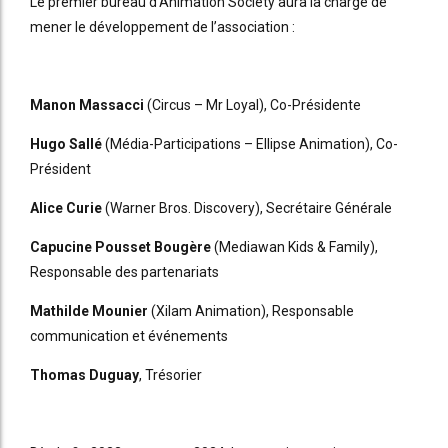
Le premier bureau d’Animation Society aura la charge de
mener le développement de l’association :
Manon Massacci
(Circus – Mr Loyal), Co-Présidente
Hugo Sallé
(Média-Participations – Ellipse Animation), Co-
Président
Alice Curie
(Warner Bros. Discovery), Secrétaire Générale
Capucine Pousset Bougère
(Mediawan Kids & Family),
Responsable des partenariats
Mathilde Mounier
(Xilam Animation), Responsable
communication et événements
Thomas Duguay
, Trésorier