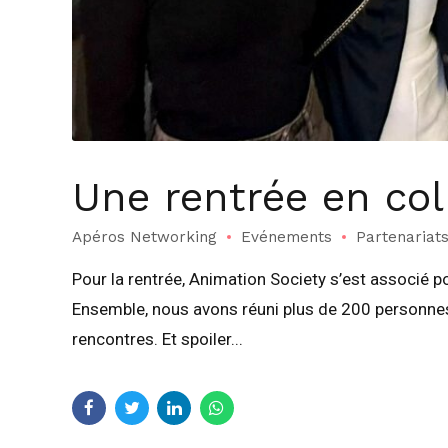
Une rentrée en col
Apéros Networking
Evénements
Partenariat
Pour la rentrée, Animation Society s’est associé p
Ensemble, nous avons réuni plus de 200 personnes d
rencontres. Et spoiler...