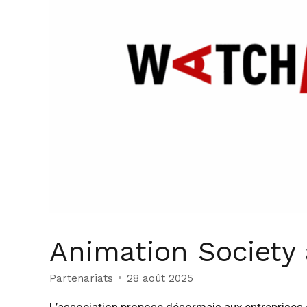
Animation Society 
Partenariats
28 août 2025