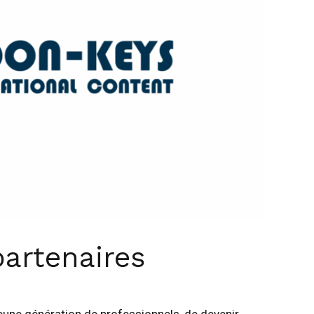
partenaires