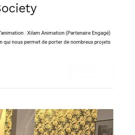
ociety
 l’animation : Xilam Animation (Partenaire Engagé)
n qui nous permet de porter de nombreux projets
Read more