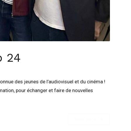
b 24
connue des jeunes de l’audiovisuel et du cinéma !
mation, pour échanger et faire de nouvelles
Read more